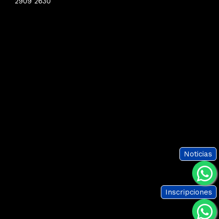
2909 2630
Noticias
Inscripciones