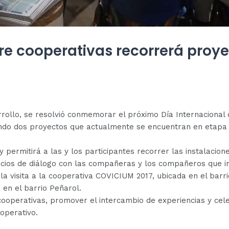
re cooperativas recorrerá proy
rollo, se resolvió conmemorar el próximo Día Internacional
ando dos proyectos que actualmente se encuentran en etapa d
o y permitirá a las y los participantes recorrer las instalac
cios de diálogo con las compañeras y los compañeros que in
 visita a la cooperativa COVICIUM 2017, ubicada en el barrio
 en el barrio Peñarol.
e cooperativas, promover el intercambio de experiencias y cel
operativo.